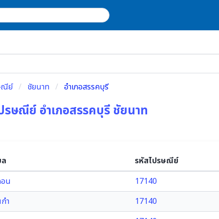
ณีย์
ชัยนาท
อำเภอสรรคบุรี
ปรษณีย์ อำเภอสรรคบุรี ชัยนาท
บล
รหัสไปรษณีย์
คอน
17140
นกำ
17140