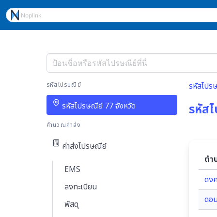
รหัสไปรษณีย์
รหัสไปรษ
รหัสไปรษณีย์ 77 จังหวัด
รหัสไ
คำนวณค่าส่ง
ค่าส่งไปรษณีย์
ตำ
EMS
ดง
ลงทะเบียน
ดอ
พัสดุ