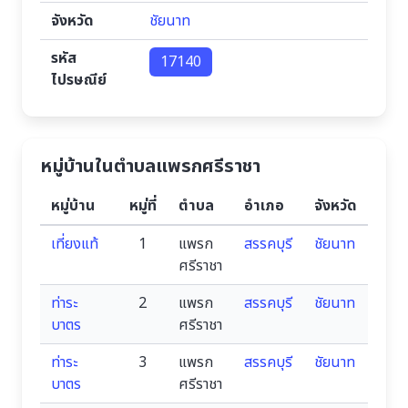
จังหวัด
ชัยนาท
รหัส
17140
ไปรษณีย์
หมู่บ้านในตำบลแพรกศรีราชา
หมู่บ้าน
หมู่ที่
ตำบล
อำเภอ
จังหวัด
เที่ยงแท้
1
แพรก
สรรคบุรี
ชัยนาท
ศรีราชา
ท่าระ
2
แพรก
สรรคบุรี
ชัยนาท
บาตร
ศรีราชา
ท่าระ
3
แพรก
สรรคบุรี
ชัยนาท
บาตร
ศรีราชา