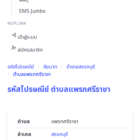
พัสดุ
EMS Jumbo
NOPLINK
เข้าสู่ระบบ
สมัครสมาชิก
รหัสไปรษณีย์
ชัยนาท
อำเภอสรรคบุรี
ตำบลแพรกศรีราชา
รหัสไปรษณีย์ ตำบลแพรกศรีราชา
ตำบล
แพรกศรีราชา
อำเภอ
สรรคบุรี