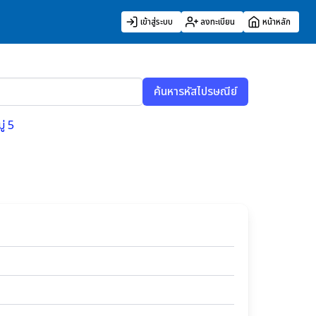
เข้าสู่ระบบ
ลงทะเบียน
หน้าหลัก
ค้นหารหัสไปรษณีย์
่ 5