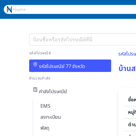
รหัสไปรษณีย์
รหัสไปรษ
รหัสไปรษณีย์ 77 จังหวัด
บ้านส
คำนวณค่าส่ง
ค่าส่งไปรษณีย์
ชื่อ
EMS
หมู่ที
ลงทะเบียน
ตำ
พัสดุ