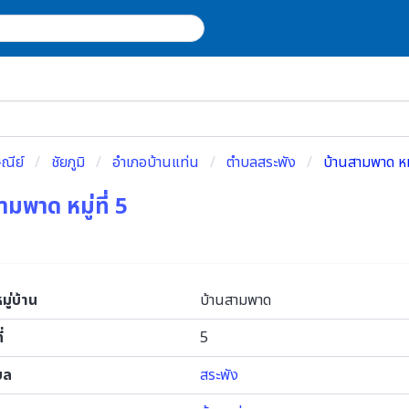
ณีย์
ชัยภูมิ
อำเภอบ้านแท่น
ตำบลสระพัง
บ้านสามพาด หมู
ามพาด หมู่ที่ 5
หมู่บ้าน
บ้านสามพาด
่
5
บล
สระพัง