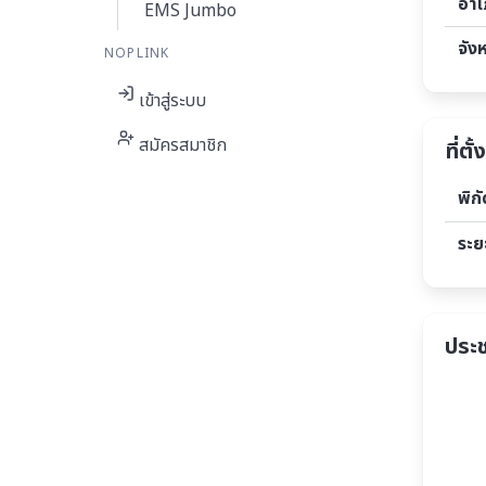
อำ
EMS Jumbo
จัง
NOPLINK
เข้าสู่ระบบ
สมัครสมาชิก
ที่ตั้ง
พิก
ระย
ประ