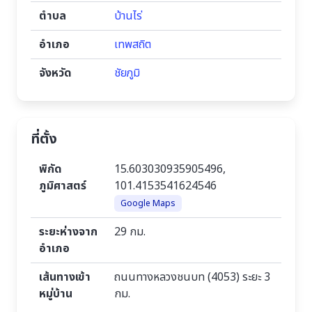
ตำบล
บ้านไร่
อำเภอ
เทพสถิต
จังหวัด
ชัยภูมิ
ที่ตั้ง
พิกัด
15.603030935905496,
ภูมิศาสตร์
101.4153541624546
Google Maps
ระยะห่างจาก
29 กม.
อำเภอ
เส้นทางเข้า
ถนนทางหลวงชนบท (4053) ระยะ 3
หมู่บ้าน
กม.