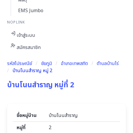
พัสดุ
EMS Jumbo
NOPLINK
เข้าสู่ระบบ
สมัครสมาชิก
รหัสไปรษณีย์
ชัยภูมิ
อำเภอเทพสถิต
ตำบลบ้านไร่
บ้านโนนสำราญ หมู่ 2
บ้านโนนสำราญ หมู่ที่ 2
ชื่อหมู่บ้าน
บ้านโนนสำราญ
หมู่ที่
2