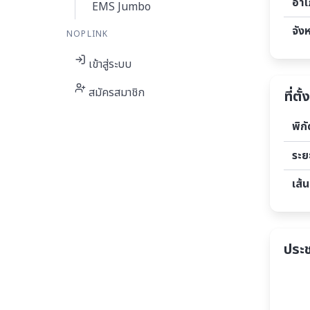
อำ
EMS Jumbo
จัง
NOPLINK
เข้าสู่ระบบ
สมัครสมาชิก
ที่ตั้ง
พิก
ระย
เส้น
ประ