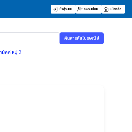
เข้าสู่ระบบ
ลงทะเบียน
หน้าหลัก
ค้นหารหัสไปรษณีย์
มัคคี หมู่ 2