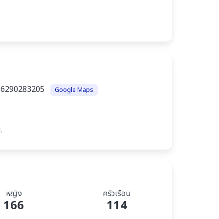
666290283205
Google Maps
.
หญิง
ครัวเรือน
166
114