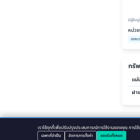
มีผู้ใหญ
หน่ว
เทศบา
ทรั
แม่
ฝา
Tags :
บ้าน
เราใช้คุกกี้เพื่อปรับปรุงประสบการณ์การใช้งานของคุณ การใช้
เฉพาะที่จำเป็น
จัดการการตั้งค่า
ยอมรับทั้งหมด