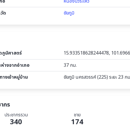
เภอ
หนองบัวระเหว
หวัด
ชัยภูมิ
ัดภูมิศาสตร์
15.933518628244478, 101.69
ะห่างจากอำเภอ
37 กม.
ทางเข้าหมู่บ้าน
ชัยภูมิ นครสวรรค์ (225) ระยะ 23 กม
ชากร
ประชากรรวม
ชาย
340
174