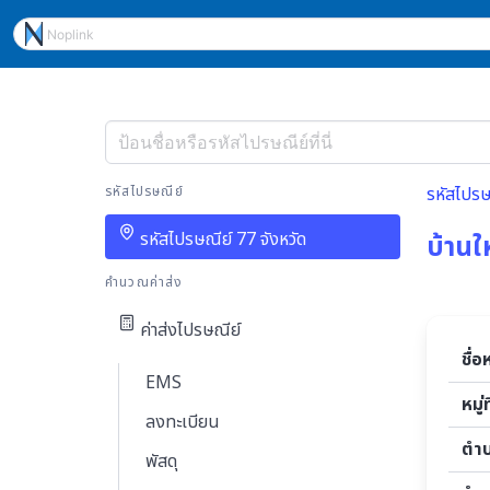
รหัสไปรษณีย์
รหัสไปรษ
รหัสไปรษณีย์ 77 จังหวัด
บ้านให
คำนวณค่าส่ง
ค่าส่งไปรษณีย์
ชื่อ
EMS
หมู่ที
ลงทะเบียน
ตำ
พัสดุ