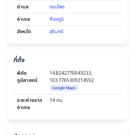
ตำบล
ตรมไพร
อำเภอ
ศีขรภูมิ
จังหวัด
สุรินทร์
ที่ตั้ง
พิกัด
14.8242770043233,
ภูมิศาสตร์
103.7765309214592
Google Maps
ระยะห่างจาก
14 กม.
อำเภอ