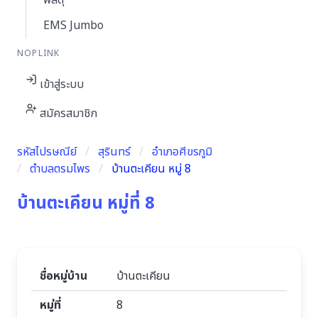
พัสดุ
EMS Jumbo
NOPLINK
เข้าสู่ระบบ
สมัครสมาชิก
รหัสไปรษณีย์
สุรินทร์
อำเภอศีขรภูมิ
ตำบลตรมไพร
บ้านตะเคียน หมู่ 8
บ้านตะเคียน หมู่ที่ 8
ชื่อหมู่บ้าน
บ้านตะเคียน
หมู่ที่
8