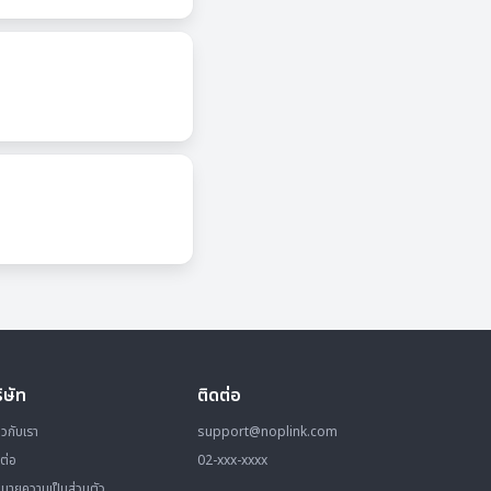
ิษัท
ติดต่อ
่ยวกับเรา
support@noplink.com
ต่อ
02-xxx-xxxx
บายความเป็นส่วนตัว