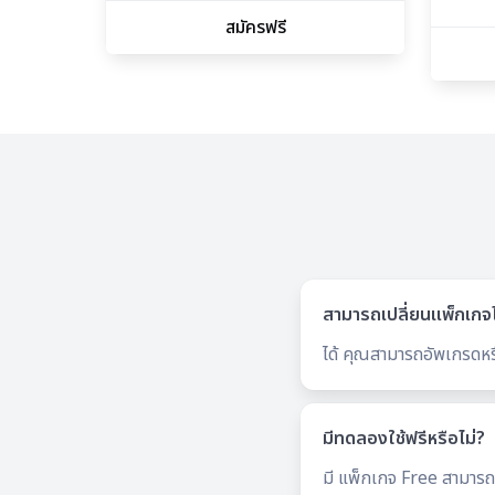
สมัครฟรี
สามารถเปลี่ยนแพ็กเกจไ
ได้ คุณสามารถอัพเกรดห
มีทดลองใช้ฟรีหรือไม่?
มี แพ็กเกจ Free สามารถ