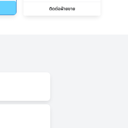
ติดต่อฝ่ายขาย