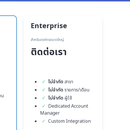
Enterprise
สำหรับองค์กรขนาดใหญ่
ติดต่อเรา
✓
ไม่จำกัด
สาขา
✓
ไม่จำกัด
รายการ/เดือน
อน
✓
ไม่จำกัด
ผู้ใช้
✓
Dedicated Account
Manager
✓
Custom Integration