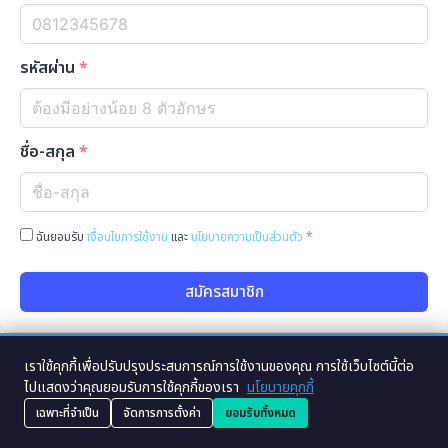
รหัสผ่าน
*
ชื่อ-สกุล
*
ฉันยอมรับ
เงื่อนไขการใช้งาน
และ
นโยบายความเป็นส่วนตัว
*
สมัครสมาชิก
เราใช้คุกกี้เพื่อปรับปรุงประสบการณ์การใช้งานของคุณ การใช้เว็บไซต์นี้ต่อ
ไปแสดงว่าคุณยอมรับการใช้คุกกี้ของเรา
นโยบายคุกกี้
Copyright © 2007-2025 Noplink Platform Beta version
เฉพาะที่จำเป็น
จัดการการตั้งค่า
ยอมรับทั้งหมด