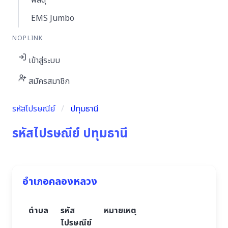
พัสดุ
EMS Jumbo
NOPLINK
เข้าสู่ระบบ
สมัครสมาชิก
รหัสไปรษณีย์
ปทุมธานี
รหัสไปรษณีย์ ปทุมธานี
อำเภอคลองหลวง
ตำบล
รหัส
หมายเหตุ
ไปรษณีย์