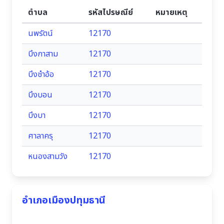
ตำบล
รหัสไปรษณีย์
หมายเหตุ
นพรัตน์
12170
บึงกาสาม
12170
บึงชำอ้อ
12170
บึงบอน
12170
บึงบา
12170
ศาลาครุ
12170
หนองสามวัง
12170
อำเภอเมืองปทุมธานี