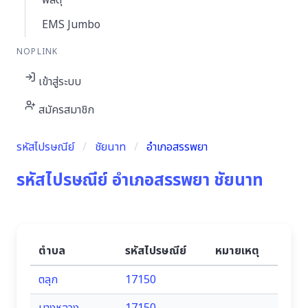
พัสดุ
EMS Jumbo
NOPLINK
เข้าสู่ระบบ
สมัครสมาชิก
รหัสไปรษณีย์
ชัยนาท
อำเภอสรรพยา
รหัสไปรษณีย์ อำเภอสรรพยา ชัยนาท
ตำบล
รหัสไปรษณีย์
หมายเหตุ
ตลุก
17150