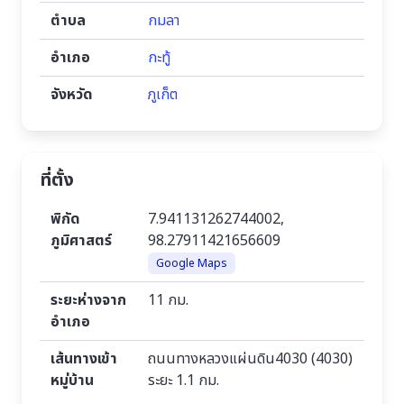
ตำบล
กมลา
อำเภอ
กะทู้
จังหวัด
ภูเก็ต
ที่ตั้ง
พิกัด
7.941131262744002,
ภูมิศาสตร์
98.27911421656609
Google Maps
ระยะห่างจาก
11 กม.
อำเภอ
เส้นทางเข้า
ถนนทางหลวงแผ่นดิน4030 (4030)
หมู่บ้าน
ระยะ 1.1 กม.