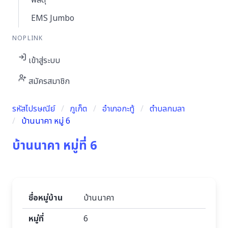
พัสดุ
EMS Jumbo
NOPLINK
เข้าสู่ระบบ
สมัครสมาชิก
รหัสไปรษณีย์
ภูเก็ต
อำเภอกะทู้
ตำบลกมลา
บ้านนาคา หมู่ 6
บ้านนาคา หมู่ที่ 6
ชื่อหมู่บ้าน
บ้านนาคา
หมู่ที่
6