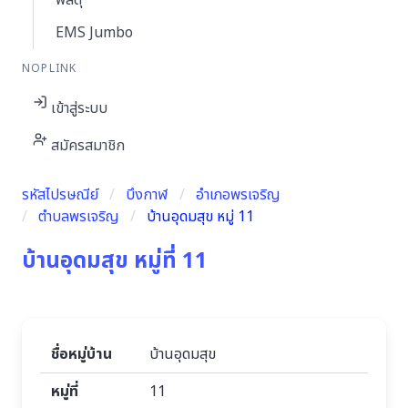
พัสดุ
EMS Jumbo
NOPLINK
เข้าสู่ระบบ
สมัครสมาชิก
รหัสไปรษณีย์
บึงกาฬ
อำเภอพรเจริญ
ตำบลพรเจริญ
บ้านอุดมสุข หมู่ 11
บ้านอุดมสุข หมู่ที่ 11
ชื่อหมู่บ้าน
บ้านอุดมสุข
หมู่ที่
11