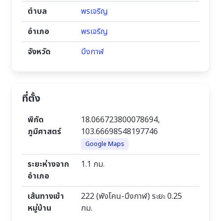
ตำบล
พรเจริญ
อำเภอ
พรเจริญ
จังหวัด
บึงกาฬ
ที่ตั้ง
พิกัด
18.066723800078694,
ภูมิศาสตร์
103.66698548197746
Google Maps
ระยะห่างจาก
1.1 กม.
อำเภอ
เส้นทางเข้า
222 (พังโคน-บึงกาฬ) ระยะ 0.25
หมู่บ้าน
กม.