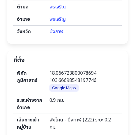
ตำบล
พรเจริญ
อำเภอ
พรเจริญ
จังหวัด
บึงกาฬ
ที่ตั้ง
พิกัด
18.066723800078694,
ภูมิศาสตร์
103.66698548197746
Google Maps
ระยะห่างจาก
0.9 กม.
อำเภอ
เส้นทางเข้า
พังโคน - บึงกาฬ (222) ระยะ 0.2
หมู่บ้าน
กม.