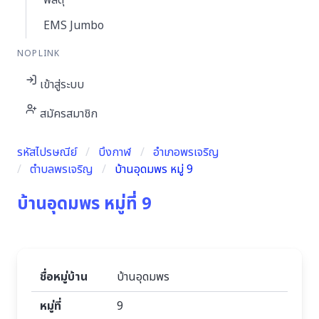
พัสดุ
EMS Jumbo
NOPLINK
เข้าสู่ระบบ
สมัครสมาชิก
รหัสไปรษณีย์
บึงกาฬ
อำเภอพรเจริญ
ตำบลพรเจริญ
บ้านอุดมพร หมู่ 9
บ้านอุดมพร หมู่ที่ 9
ชื่อหมู่บ้าน
บ้านอุดมพร
หมู่ที่
9