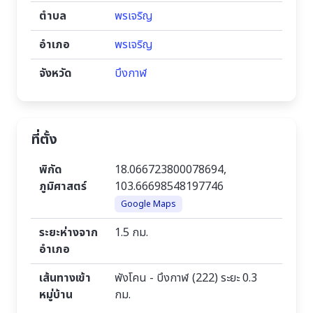
ตำบล
พรเจริญ
อำเภอ
พรเจริญ
จังหวัด
บึงกาฬ
ที่ตั้ง
พิกัด
18.066723800078694,
ภูมิศาสตร์
103.66698548197746
Google Maps
ระยะห่างจาก
1.5 กม.
อำเภอ
เส้นทางเข้า
พังโคน - บึงกาฬ (222) ระยะ 0.3
หมู่บ้าน
กม.