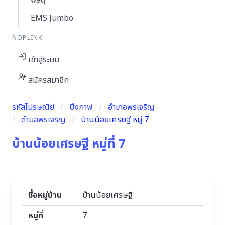
พัสดุ
EMS Jumbo
NOPLINK
เข้าสู่ระบบ
สมัครสมาชิก
รหัสไปรษณีย์
บึงกาฬ
อำเภอพรเจริญ
ตำบลพรเจริญ
บ้านน้อยเศรษฐี หมู่ 7
บ้านน้อยเศรษฐี หมู่ที่ 7
ชื่อหมู่บ้าน
บ้านน้อยเศรษฐี
หมู่ที่
7