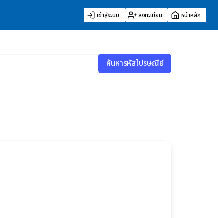
เข้าสู่ระบบ
ลงทะเบียน
หน้าหลัก
ค้นหารหัสไปรษณีย์