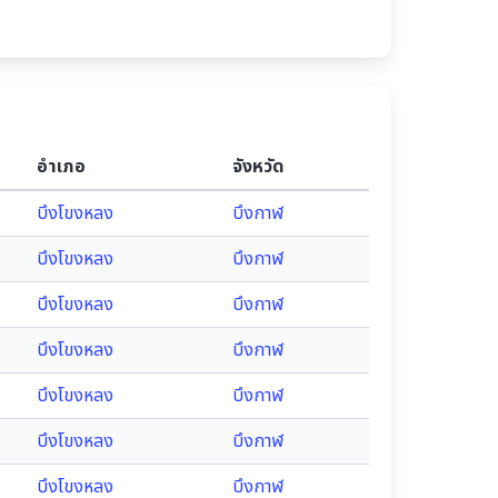
อำเภอ
จังหวัด
บึงโขงหลง
บึงกาฬ
บึงโขงหลง
บึงกาฬ
บึงโขงหลง
บึงกาฬ
บึงโขงหลง
บึงกาฬ
บึงโขงหลง
บึงกาฬ
บึงโขงหลง
บึงกาฬ
บึงโขงหลง
บึงกาฬ