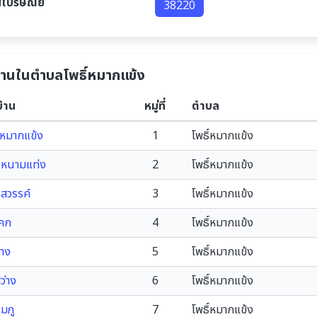
สไปรษณีย์
38220
บ้านในตำบลโพธิ์หมากแข้ง
บ้าน
หมู่ที่
ตำบล
ิ์หมากแข้ง
1
โพธิ์หมากแข้ง
หนามแท่ง
2
โพธิ์หมากแข้ง
สวรรค์
3
โพธิ์หมากแข้ง
โคก
4
โพธิ์หมากแข้ง
่าง
5
โพธิ์หมากแข้ง
ว่าง
6
โพธิ์หมากแข้ง
มภู
7
โพธิ์หมากแข้ง