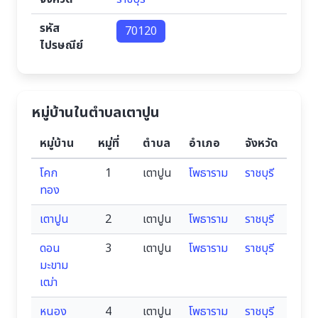
รหัส
70120
ไปรษณีย์
หมู่บ้านในตำบลเตาปูน
หมู่บ้าน
หมู่ที่
ตำบล
อำเภอ
จังหวัด
โคก
1
เตาปูน
โพธาราม
ราชบุรี
ทอง
เตาปูน
2
เตาปูน
โพธาราม
ราชบุรี
ดอน
3
เตาปูน
โพธาราม
ราชบุรี
มะขาม
เฒ่า
หนอง
4
เตาปูน
โพธาราม
ราชบุรี