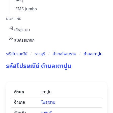
พัสดุ
EMS Jumbo
NOPLINK
เข้าสู่ระบบ
สมัครสมาชิก
รหัสไปรษณีย์
ราชบุรี
อำเภอโพธาราม
ตำบลเตาปูน
รหัสไปรษณีย์ ตำบลเตาปูน
ตำบล
เตาปูน
อำเภอ
โพธาราม
จังหวัด
ราชบุรี