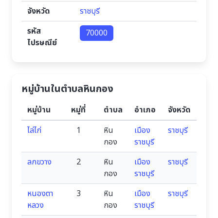
จังหวัด
ราชบุรี
รหัส
70000
ไปรษณีย์
หมู่บ้านในตำบลหินกอง
หมู่บ้าน
หมู่ที่
ตำบล
อำเภอ
จังหวัด
ไล่ไก่
1
หิน
เมือง
ราชบุรี
กอง
ราชบุรี
ลกขวาง
2
หิน
เมือง
ราชบุรี
กอง
ราชบุรี
หนองตา
3
หิน
เมือง
ราชบุรี
หลวง
กอง
ราชบุรี