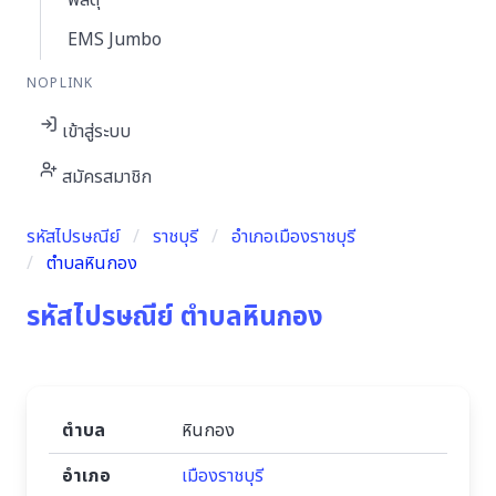
พัสดุ
EMS Jumbo
NOPLINK
เข้าสู่ระบบ
สมัครสมาชิก
รหัสไปรษณีย์
ราชบุรี
อำเภอเมืองราชบุรี
ตำบลหินกอง
รหัสไปรษณีย์ ตำบลหินกอง
ตำบล
หินกอง
อำเภอ
เมืองราชบุรี