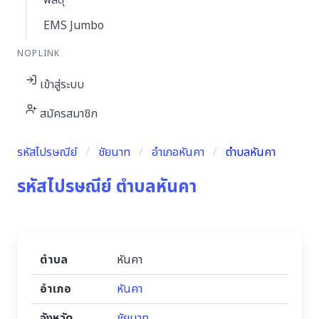
พัสดุ
EMS Jumbo
NOPLINK
เข้าสู่ระบบ
สมัครสมาชิก
รหัสไปรษณีย์
ชัยนาท
อำเภอหันคา
ตำบลหันคา
รหัสไปรษณีย์ ตำบลหันคา
ตำบล
หันคา
อำเภอ
หันคา
จังหวัด
ชัยนาท