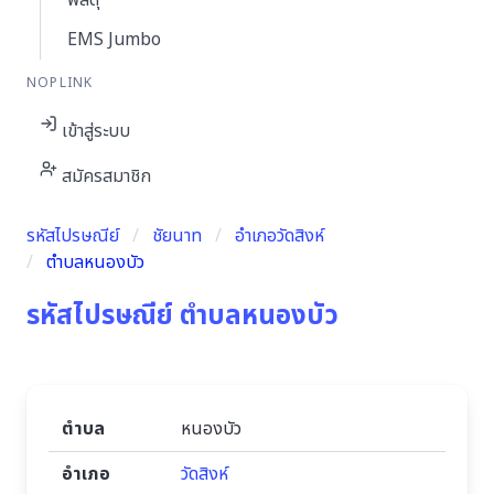
พัสดุ
EMS Jumbo
NOPLINK
เข้าสู่ระบบ
สมัครสมาชิก
รหัสไปรษณีย์
ชัยนาท
อำเภอวัดสิงห์
ตำบลหนองบัว
รหัสไปรษณีย์ ตำบลหนองบัว
ตำบล
หนองบัว
อำเภอ
วัดสิงห์