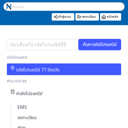
เข้าสู่ระบบ
ลงทะเบียน
หน้าหลัก
ค้นหารหัสไปรษณีย์
รหัสไปรษณีย์
รหัสไปรษณีย์ 77 จังหวัด
คำนวณค่าส่ง
ค่าส่งไปรษณีย์
EMS
ลงทะเบียน