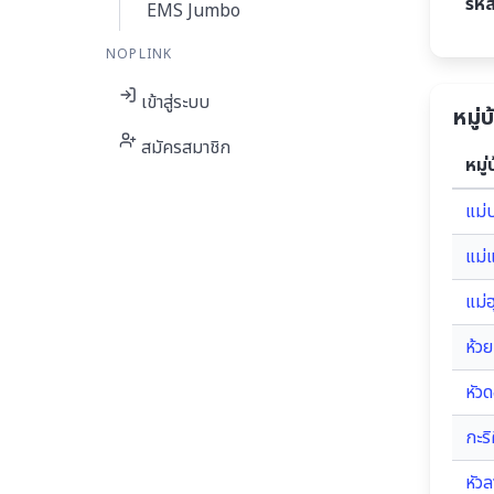
รหั
EMS Jumbo
NOPLINK
เข้าสู่ระบบ
หมู่
สมัครสมาชิก
หมู่
แม่
แม่
แม่ฮ
ห้ว
หัว
กะริ
หัวล