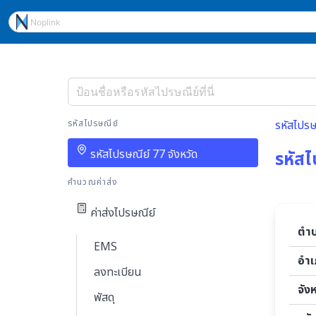
รหัสไปรษณีย์
รหัสไปรษ
รหัสไปรษณีย์ 77 จังหวัด
รหัสไ
คำนวณค่าส่ง
ค่าส่งไปรษณีย์
ตำ
EMS
อำ
ลงทะเบียน
จัง
พัสดุ