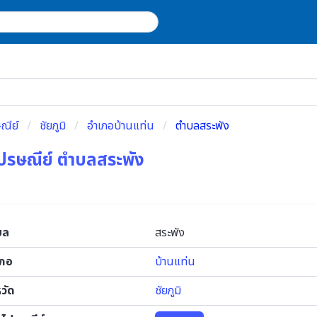
ณีย์
ชัยภูมิ
อำเภอบ้านแท่น
ตำบลสระพัง
ปรษณีย์ ตำบลสระพัง
บล
สระพัง
เภอ
บ้านแท่น
หวัด
ชัยภูมิ