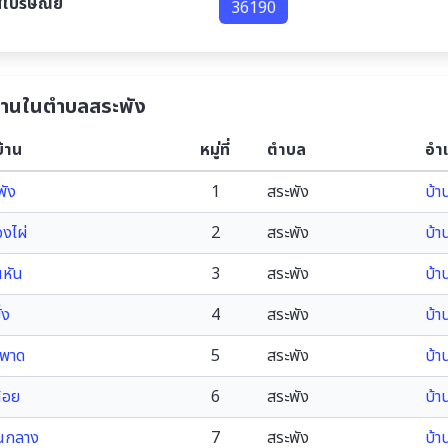
สไปรษณีย์
36190
บ้านในตำบลสระพัง
บ้าน
หมู่ที่
ตำบล
อำ
พัง
1
สระพัง
บ้า
งไผ่
2
สระพัง
บ้า
หัน
3
สระพัง
บ้า
่ง
4
สระพัง
บ้า
พาด
5
สระพัง
บ้า
้อย
6
สระพัง
บ้า
นกลาง
7
สระพัง
บ้า