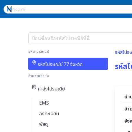
รหัสไปรษณีย์
รหัสไปรษ
รหัสไปรษณีย์ 77 จังหวัด
รหัสไ
คำนวณค่าส่ง
ค่าส่งไปรษณีย์
ตำ
EMS
อำ
ลงทะเบียน
จัง
พัสดุ