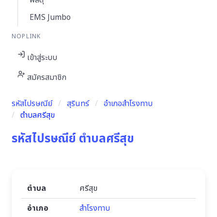
พัสดุ
EMS Jumbo
NOPLINK
เข้าสู่ระบบ
สมัครสมาชิก
รหัสไปรษณีย์
สุรินทร์
อำเภอสำโรงทาบ
ตำบลศรีสุข
รหัสไปรษณีย์ ตำบลศรีสุข
ตำบล
ศรีสุข
อำเภอ
สำโรงทาบ