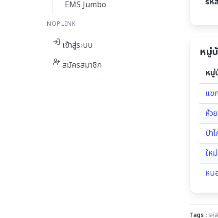
รหั
EMS Jumbo
NOPLINK
เข้าสู่ระบบ
หมู่
สมัครสมาชิก
หมู่
แข
ห้วย
ป่าไก
ใหม่
หนอ
Tags :
รหัส