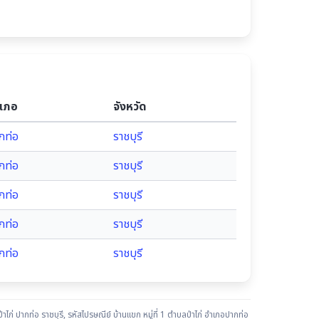
เภอ
จังหวัด
กท่อ
ราชบุรี
กท่อ
ราชบุรี
กท่อ
ราชบุรี
กท่อ
ราชบุรี
กท่อ
ราชบุรี
่าไก่ ปากท่อ ราชบุรี
,
รหัสไปรษณีย์ บ้านแขก หมู่ที่ 1 ตำบลป่าไก่ อำเภอปากท่อ