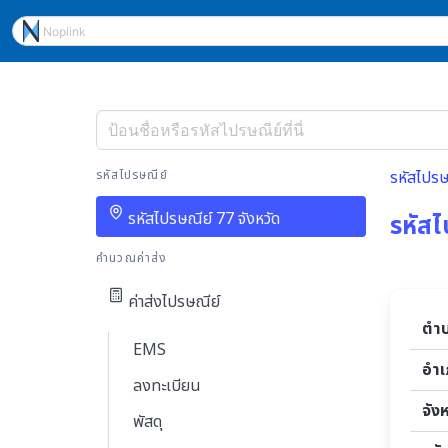
รหัสไปรษณีย์
รหัสไปรษ
รหัสไปรษณีย์ 77 จังหวัด
รหัสไ
คำนวณค่าส่ง
ค่าส่งไปรษณีย์
ตำ
EMS
อำ
ลงทะเบียน
จัง
พัสดุ