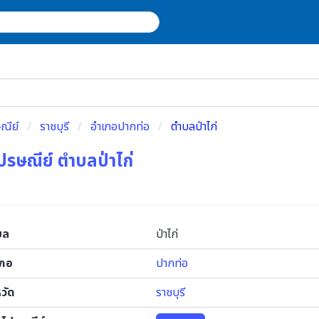
ณีย์
ราชบุรี
อำเภอปากท่อ
ตำบลป่าไก่
ปรษณีย์ ตำบลป่าไก่
บล
ป่าไก่
เภอ
ปากท่อ
หวัด
ราชบุรี