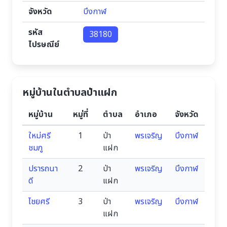
จังหวัด
บึงกาฬ
รหัส
38180
ไปรษณีย์
หมู่บ้านในตำบลป่าแฝก
หมู่บ้าน
หมู่ที่
ตำบล
อำเภอ
จังหวัด
ใหม่ศรี
1
ป่า
พรเจริญ
บึงกาฬ
ชมภู
แฝก
ปรารถนา
2
ป่า
พรเจริญ
บึงกาฬ
ดี
แฝก
ไชยศรี
3
ป่า
พรเจริญ
บึงกาฬ
แฝก