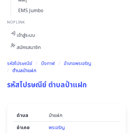
พัสดุ
EMS Jumbo
NOPLINK
เข้าสู่ระบบ
สมัครสมาชิก
รหัสไปรษณีย์
บึงกาฬ
อำเภอพรเจริญ
ตำบลป่าแฝก
รหัสไปรษณีย์ ตำบลป่าแฝก
ตำบล
ป่าแฝก
อำเภอ
พรเจริญ