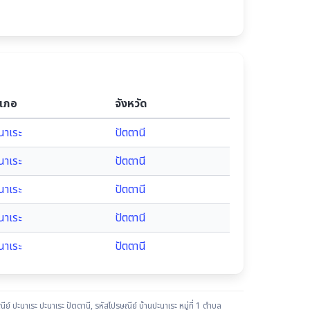
เภอ
จังหวัด
นาเระ
ปัตตานี
นาเระ
ปัตตานี
นาเระ
ปัตตานี
นาเระ
ปัตตานี
นาเระ
ปัตตานี
ีย์ ปะนาเระ ปะนาเระ ปัตตานี
,
รหัสไปรษณีย์ บ้านปะนาเระ หมู่ที่ 1 ตำบล