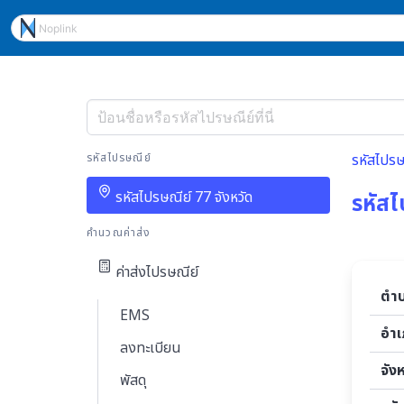
รหัสไปรษณีย์
รหัสไปรษ
รหัสไปรษณีย์ 77 จังหวัด
รหัสไ
คำนวณค่าส่ง
ค่าส่งไปรษณีย์
ตำ
EMS
อำ
ลงทะเบียน
จัง
พัสดุ