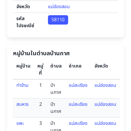
จังหวัด
แม่ฮ่องสอน
รหัส
58110
ไปรษณีย์
หมู่บ้านในตำบลบ้านกาศ
หมู่บ้าน
หมู่
ตำบล
อำเภอ
จังหวัด
ที่
ท่าข้าม
1
บ้า
แม่สะเรียง
แม่ฮ่องสอน
นกาศ
สบหาร
2
บ้า
แม่สะเรียง
แม่ฮ่องสอน
นกาศ
แพะ
3
บ้า
แม่สะเรียง
แม่ฮ่องสอน
นกาศ