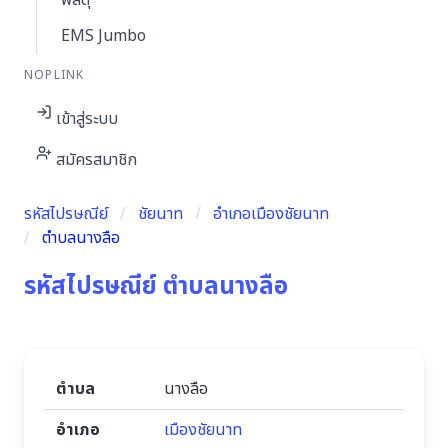
พัสดุ
EMS Jumbo
NOPLINK
เข้าสู่ระบบ
สมัครสมาชิก
รหัสไปรษณีย์
ชัยนาท
อำเภอเมืองชัยนาท
ตำบลนางลือ
รหัสไปรษณีย์ ตำบลนางลือ
ตำบล
นางลือ
อำเภอ
เมืองชัยนาท