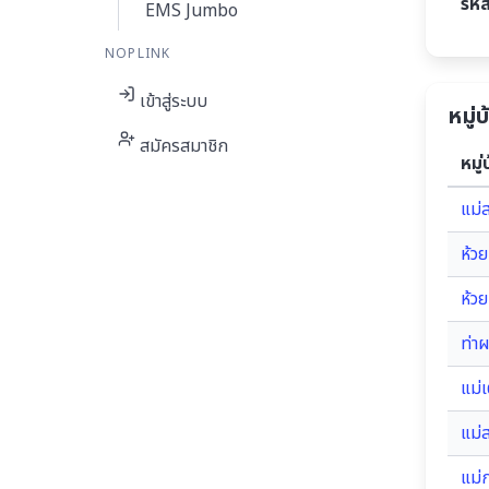
รหั
EMS Jumbo
NOPLINK
เข้าสู่ระบบ
หมู่
สมัครสมาชิก
หมู่
แม่ส
ห้วย
ห้ว
ท่าผ
แม่เ
แม่ส
แม่