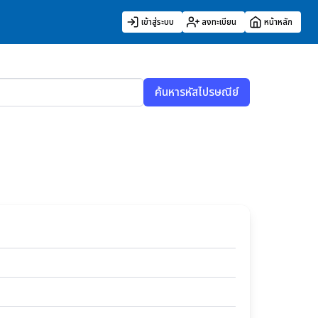
เข้าสู่ระบบ
ลงทะเบียน
หน้าหลัก
ค้นหารหัสไปรษณีย์