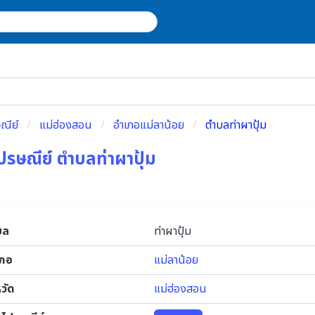
ณีย์
แม่ฮ่องสอน
อำเภอแม่ลาน้อย
ตำบลท่าผาปุ้ม
ปรษณีย์ ตำบลท่าผาปุ้ม
บล
ท่าผาปุ้ม
เภอ
แม่ลาน้อย
หวัด
แม่ฮ่องสอน