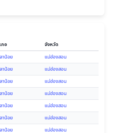
เภอ
จังหวัด
่ลาน้อย
แม่ฮ่องสอน
่ลาน้อย
แม่ฮ่องสอน
่ลาน้อย
แม่ฮ่องสอน
่ลาน้อย
แม่ฮ่องสอน
่ลาน้อย
แม่ฮ่องสอน
่ลาน้อย
แม่ฮ่องสอน
่ลาน้อย
แม่ฮ่องสอน