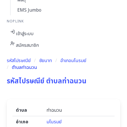
พัสดุ
EMS Jumbo
NOPLINK
เข้าสู่ระบบ
สมัครสมาชิก
รหัสไปรษณีย์
ชัยนาท
อำเภอมโนรมย์
ตำบลท่าฉนวน
รหัสไปรษณีย์ ตำบลท่าฉนวน
ตำบล
ท่าฉนวน
อำเภอ
มโนรมย์