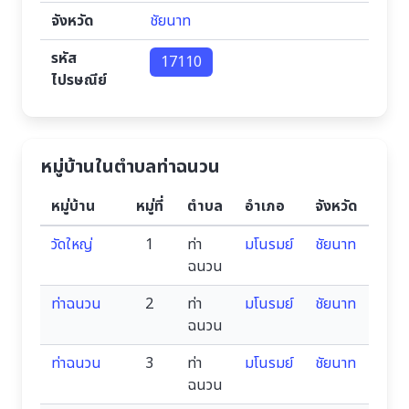
จังหวัด
ชัยนาท
รหัส
17110
ไปรษณีย์
หมู่บ้านในตำบลท่าฉนวน
หมู่บ้าน
หมู่ที่
ตำบล
อำเภอ
จังหวัด
วัดใหญ่
1
ท่า
มโนรมย์
ชัยนาท
ฉนวน
ท่าฉนวน
2
ท่า
มโนรมย์
ชัยนาท
ฉนวน
ท่าฉนวน
3
ท่า
มโนรมย์
ชัยนาท
ฉนวน