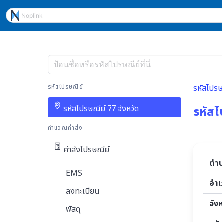
รหัสไปรษณีย์
รหัสไปรษ
รหัสไปรษณีย์ 77 จังหวัด
รหัสไ
คำนวณค่าส่ง
ค่าส่งไปรษณีย์
ตำ
EMS
อำ
ลงทะเบียน
จัง
พัสดุ