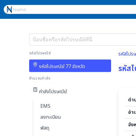
รหัสไปรษณีย์
รหัสไปรษ
รหัสไปรษณีย์ 77 จังหวัด
รหัสไ
คำนวณค่าส่ง
ค่าส่งไปรษณีย์
ตำ
EMS
อำ
ลงทะเบียน
จัง
พัสดุ