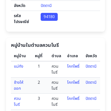
จังหวัด
ปัตตานี
รหัส
94180
ไปรษณีย์
หมู่บ้านในตำบลควนโนรี
หมู่บ้าน
หมู่ที่
ตำบล
อำเภอ
จังหวัด
แม่กัง
1
ควน
โคกโพธิ์
ปัตตานี
โนรี
ช้างไห้
2
ควน
โคกโพธิ์
ปัตตานี
ออก
โนรี
ควน
3
ควน
โคกโพธิ์
ปัตตานี
โนรี
โนรี