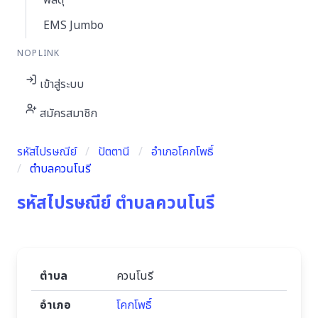
พัสดุ
EMS Jumbo
NOPLINK
เข้าสู่ระบบ
สมัครสมาชิก
รหัสไปรษณีย์
ปัตตานี
อำเภอโคกโพธิ์
ตำบลควนโนรี
รหัสไปรษณีย์ ตำบลควนโนรี
ตำบล
ควนโนรี
อำเภอ
โคกโพธิ์