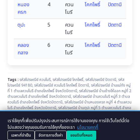
หนอง
4
ควน
โคกโพธิ์
ปัตตานี
ครก
โนรี
ตุปะ
5
ควน
โคกโพธิ์
ปัตตานี
โนรี
คลอง
6
ควน
โคกโพธิ์
ปัตตานี
กลาง
โนรี
Tags :
รหัสไปรษณีย์ ควนโนรี
,
รหัสไปรษณีย์ โคกโพธิ์
,
รหัสไปรษณีย์ ปัตตานี
,
รหัส
ไปรษณีย์ 94180
,
รหัสไปรษณีย์ ควนโนรี โคกโพธิ์ ปัตตานี
,
รหัสไปรษณีย์ บ้านแม่กัง หมู่
ที่ 1 ตำบลควนโนรี อำเภอโคกโพธิ์ จังหวัดปัตตานี
,
รหัสไปรษณีย์ บ้านช้างไห้ออก หมู่ที่ 2
ตำบลควนโนรี อำเภอโคกโพธิ์ จังหวัดปัตตานี
,
รหัสไปรษณีย์ บ้านควนโนรี หมู่ที่ 3 ตำบล
ควนโนรี อำเภอโคกโพธิ์ จังหวัดปัตตานี
,
รหัสไปรษณีย์ บ้านหนองครก หมู่ที่ 4 ตำบลควน
โนรี อำเภอโคกโพธิ์ จังหวัดปัตตานี
,
รหัสไปรษณีย์ บ้านตุปะ หมู่ที่ 5 ตำบลควนโนรี อำเภอ
โคกโพธิ์ จังหวัดปัตตานี
,
รหัสไปรษณีย์ บ้านคลองกลาง หมู่ที่ 6 ตำบลควนโนรี อำเภอ
โคกโพธิ์ จังหวัดปัตตานี
เราใช้คุกกี้เพื่อปรับปรุงประสบการณ์การใช้งานของคุณ การใช้เว็บไซต์นี้ต่อ
ไปแสดงว่าคุณยอมรับการใช้คุกกี้ของเรา
นโยบายคุกกี้
เฉพาะที่จำเป็น
จัดการการตั้งค่า
ยอมรับทั้งหมด
Copyright © 2007-2025 Noplink Platform Beta version